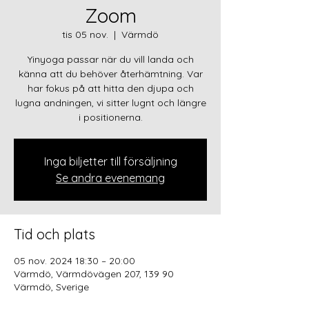
Zoom
tis 05 nov.
  |  
Värmdö
Yinyoga passar när du vill landa och
känna att du behöver återhämtning. Var
har fokus på att hitta den djupa och
lugna andningen, vi sitter lugnt och längre
i positionerna.
Inga biljetter till försäljning
Se andra evenemang
Tid och plats
05 nov. 2024 18:30 – 20:00
Värmdö, Värmdövägen 207, 139 90
Värmdö, Sverige