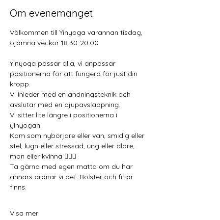
Om evenemanget
Välkommen till Yinyoga varannan tisdag, 
ojämna veckor 18.30-20.00
Yinyoga passar alla, vi anpassar 
positionerna för att fungera för just din 
kropp.
Vi inleder med en andningsteknik och 
avslutar med en djupavslappning.
Vi sitter lite längre i positionerna i 
yinyogan.
Kom som nybörjare eller van, smidig eller 
stel, lugn eller stressad, ung eller äldre, 
man eller kvinna 🧘🏼‍♂️
Ta gärna med egen matta om du har 
annars ordnar vi det. Bolster och filtar 
finns.
Visa mer