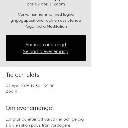
ons 02 apr.
  |  
Zoom
Varva ner hemma med lugna
yinyogapositioner och en avslutande
Yoga Nidra Meditation
Anmälan är stängd
Se andra evenemang
Tid och plats
02 apr. 2025 19:30 – 21:00
Zoom
Om evenemanget
Längtar du efter att varva ner och ge dig 
själv en skön paus från vardagens 