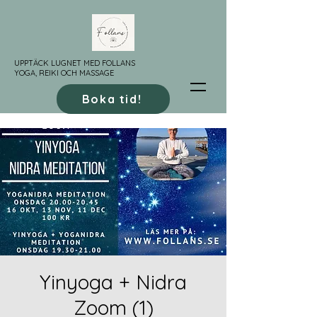
UPPTÄCK LUGNET MED FOLLANS
YOGA, REIKI OCH MASSAGE
Boka tid!
Yinyoga + Nidra
Zoom (1)