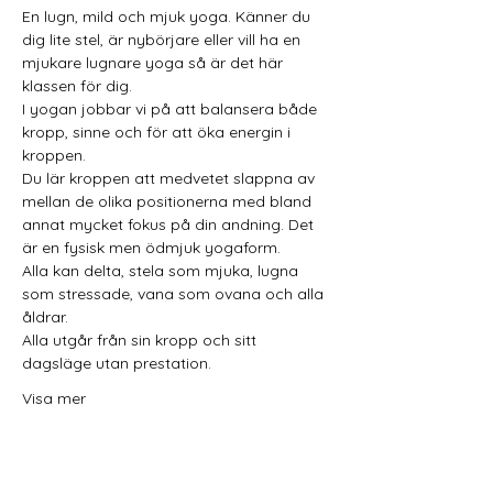
En lugn, mild och mjuk yoga. Känner du 
dig lite stel, är nybörjare eller vill ha en 
mjukare lugnare yoga så är det här 
klassen för dig.
I yogan jobbar vi på att balansera både 
kropp, sinne och för att öka energin i 
kroppen.
Du lär kroppen att medvetet slappna av 
mellan de olika positionerna med bland 
annat mycket fokus på din andning. Det 
är en fysisk men ödmjuk yogaform.
Alla kan delta, stela som mjuka, lugna 
som stressade, vana som ovana och alla 
åldrar.
Alla utgår från sin kropp och sitt 
dagsläge utan prestation.
Visa mer