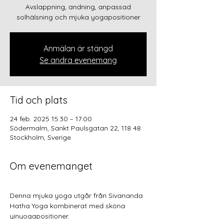
Avslappning, andning, anpassad
solhälsning och mjuka yogapositioner
Anmälan är stängd
Se andra evenemang
Tid och plats
24 feb. 2025 15:30 – 17:00
Södermalm, Sankt Paulsgatan 22, 118 48
Stockholm, Sverige
Om evenemanget
Denna mjuka yoga utgår från Sivananda 
Hatha Yoga kombinerat med sköna 
yinyogapositioner.