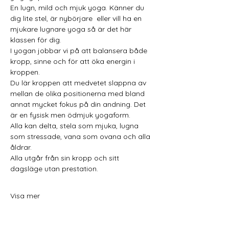
En lugn, mild och mjuk yoga. Känner du 
dig lite stel, är nybörjare  eller vill ha en 
mjukare lugnare yoga så är det här 
klassen för dig. 
I yogan jobbar vi på att balansera både 
kropp, sinne och för att öka energin i 
kroppen. 
Du lär kroppen att medvetet slappna av 
mellan de olika positionerna med bland 
annat mycket fokus på din andning. Det 
är en fysisk men ödmjuk yogaform.
Alla kan delta, stela som mjuka, lugna 
som stressade, vana som ovana och alla 
åldrar.
Alla utgår från sin kropp och sitt 
dagsläge utan prestation. 
Visa mer