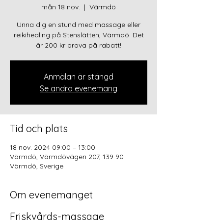
mån 18 nov.
  |  
Värmdö
Unna dig en stund med massage eller
reikihealing på Stenslätten, Värmdö. Det
är 200 kr prova på rabatt!
Anmälan är stängd
Se andra evenemang
Tid och plats
18 nov. 2024 09:00 – 13:00
Värmdö, Värmdövägen 207, 139 90
Värmdö, Sverige
Om evenemanget
Friskvårds-massage