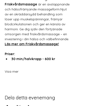
Friskvårdsmassage
 är en avslappnande 
och hälsofrämjande massageform.Njut 
av en skräddarsydd behandling som 
löser upp muskelspänningar, främjar 
blodcirkulationen och ger en känsla av 
harmoni. Ge dig själv den förtjänade 
omsorgen med friskvårdsmassage – en 
investering i din hälsa och välbefinnande.
Läs mer om Friskvårdsmassage!
Priser: 
30 min/halvkropp - 600 kr
Visa mer
Dela detta evenemang