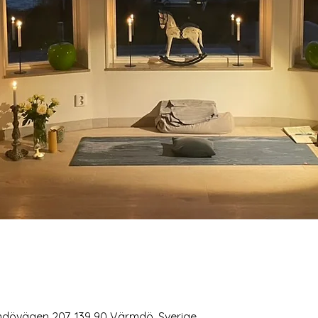
dövägen 207, 139 90 Värmdö, Sverige