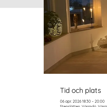
Tid och plats
06 apr. 2026 18:30 – 20:00
Stenslätten, Värmdö, Värm