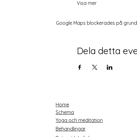
Visa mer
Google Maps blockerades på grund av
Dela detta e
Home
Schema
Yoga och meditation
Behandlingar