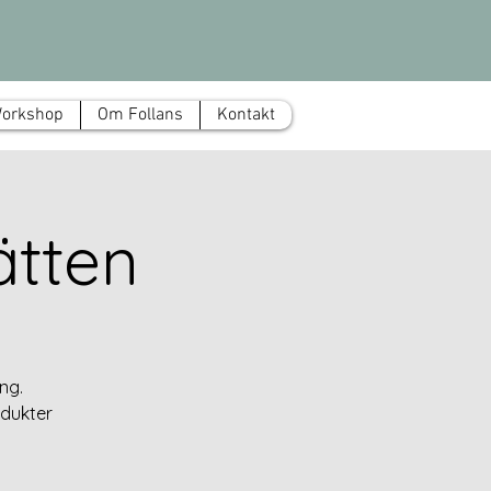
Workshop
Om Follans
Kontakt
ätten
ng.
odukter