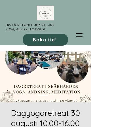
UPPTÄCK LUGNET MED FOLLANS
YOGA, REIKI OCH MASSAGE
Boka tid!
Dagyogaretreat 30
augusti 10.00-16.00