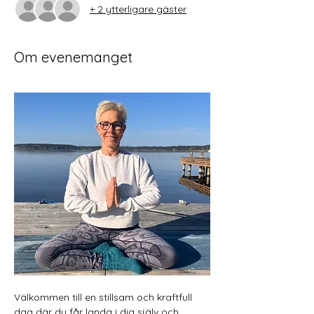
+ 2 ytterligare gäster
Om evenemanget
Välkommen till en stillsam och kraftfull 
dag där du får landa i dig själv och 