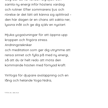
samla ny energi inför höstens vardag 
och rutiner. Efter sommarens ljus och 
rörelse är det lätt att känna sig splittrad – 
den här dagen är en chans att sakta ner, 
lyssna inåt och ge dig själv en nystart.
Mjuka yogaövningar för att öppna upp 
kroppen och frigöra stress. 
Andningstekniker
och meditation som ger dig utrymme att 
rensa sinnet och fylla på med ny energi,
så att du är helt redo att möta den 
kommande hösten med förnyad kraft.
YinYoga för djupare avslappning och en 
lång och helande Yoga Nidra,
Visa mer