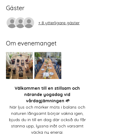
Gäster
+ 8 ytterligare gäster
Om evenemanget
Välkommen till en stillsam och 
närande yogadag vid 
vårdagjämningen 🌱
När ljus och mörker möts i balans och 
naturen långsamt börjar vakna igen, 
bjuds du in till en dag där också du får 
stanna upp, lyssna inåt och varsamt 
väcka ny energi. 