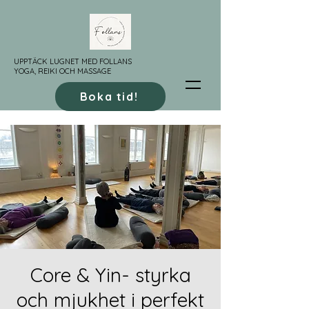
UPPTÄCK LUGNET MED FOLLANS
YOGA, REIKI OCH MASSAGE
Boka tid!
Core & Yin- styrka
och mjukhet i perfekt