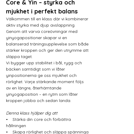
Core & Yin – styrka och 
mjukhet i perfekt balans
Välkommen till en klass där vi kombinerar 
aktiv styrka med djup avslappning. 
Genom att varva coreövningar med 
yinyogapositioner skapar vi en 
balanserad träningsupplevelse som både 
stärker kroppen och ger den utrymme att 
släppa taget.
Vi bygger upp stabilitet i bål, rygg och 
bäcken samtidigt som vi låter 
yinpositionerna ge oss mjukhet och 
rörlighet. Varje stärkande moment följs 
av en längre, återhämtande 
yinyogaposition – en rytm som låter 
kroppen jobba och sedan landa.
Denna klass hjälper dig att
•    Stärka din core och förbättra 
hållningen
•    Skapa rörlighet och släppa spänninga