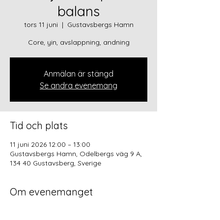
balans
tors 11 juni
  |  
Gustavsbergs Hamn
Core, yin, avslappning, andning
Anmälan är stängd
Se andra evenemang
Tid och plats
11 juni 2026 12:00 – 13:00
Gustavsbergs Hamn, Odelbergs väg 9 A,
134 40 Gustavsberg, Sverige
Om evenemanget