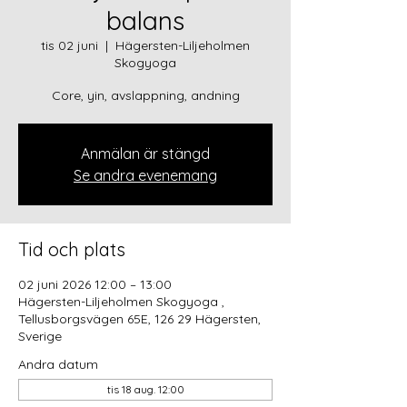
balans
tis 02 juni
  |  
Hägersten-Liljeholmen
Skogyoga
Core, yin, avslappning, andning
Anmälan är stängd
Se andra evenemang
Tid och plats
02 juni 2026 12:00 – 13:00
Hägersten-Liljeholmen Skogyoga ,
Tellusborgsvägen 65E, 126 29 Hägersten,
Sverige
Andra datum
tis 18 aug. 12:00