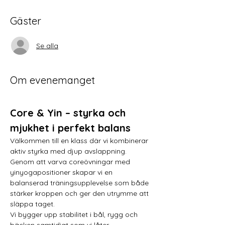
Gäster
Se alla
Om evenemanget
Core & Yin – styrka och 
mjukhet i perfekt balans
Välkommen till en klass där vi kombinerar 
aktiv styrka med djup avslappning. 
Genom att varva coreövningar med 
yinyogapositioner skapar vi en 
balanserad träningsupplevelse som både 
stärker kroppen och ger den utrymme att 
släppa taget.
Vi bygger upp stabilitet i bål, rygg och 