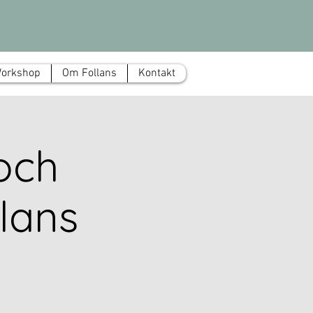
Workshop
Om Follans
Kontakt
och
lans