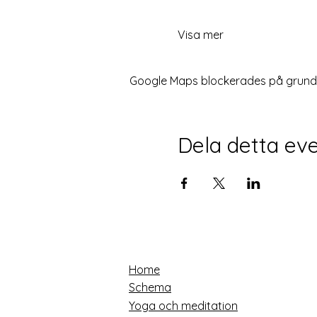
Visa mer
Google Maps blockerades på grund av
Dela detta e
Home
Schema
Yoga och meditation