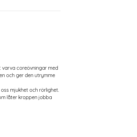
tt varva coreövningar med 
pen och ger den utrymme 
 oss mjukhet och rörlighet. 
om låter kroppen jobba 