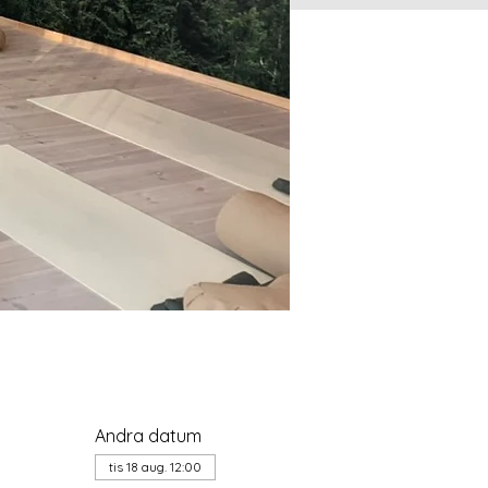
Andra datum
tis 18 aug. 12:00